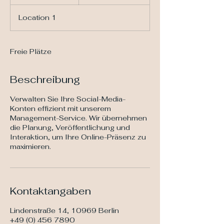
e
e
Location 1
n
d
e
t
Freie Plätze
Beschreibung
Verwalten Sie Ihre Social-Media-
Konten effizient mit unserem
Management-Service. Wir übernehmen
die Planung, Veröffentlichung und
Interaktion, um Ihre Online-Präsenz zu
maximieren.
Kontaktangaben
Lindenstraße 14, 10969 Berlin
+49 (0) 456 7890