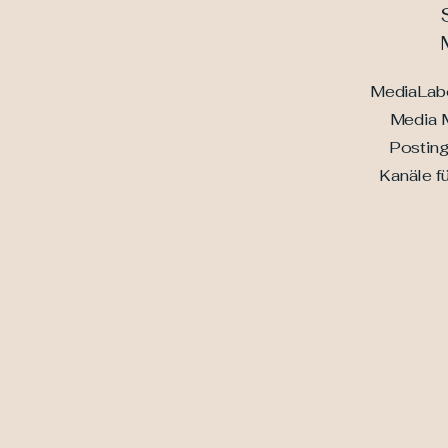
MediaLabo
Media 
Posting
Kanäle fü