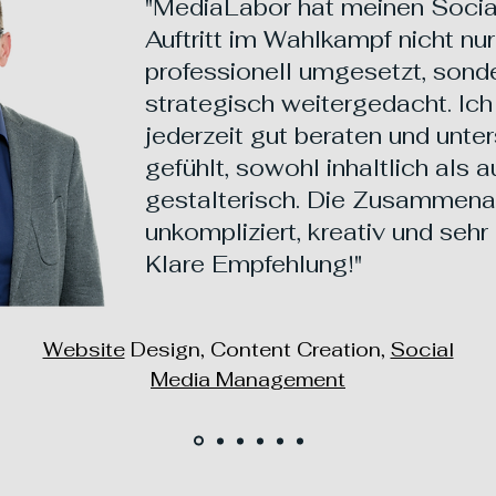
"MediaLabor hat meinen Soci
Auftritt im Wahlkampf nicht nur
professionell umgesetzt, sond
strategisch weitergedacht. Ic
jederzeit gut beraten und unter
gefühlt, sowohl inhaltlich als 
gestalterisch. Die Zusammena
unkompliziert, kreativ und sehr 
Klare Empfehlung!"
Website
Design, Content Creation,
Social
Media Management