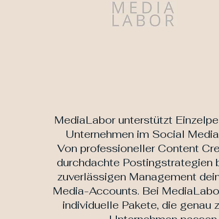
MediaLabor unterstützt Einzelp
Unternehmen im Social Media 
Von professioneller Content Cre
durchdachte Postingstrategien b
zuverlässigen Management dein
Media-Accounts. Bei MediaLabo
individuelle Pakete, die genau