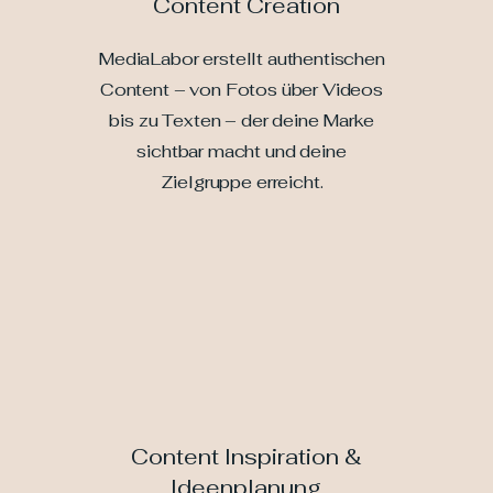
Content Creation
MediaLabor erstellt authentischen
Content – von Fotos über Videos
bis zu Texten – der deine Marke
sichtbar macht und deine
Zielgruppe erreicht.
Content Inspiration &
Ideenplanung