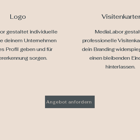
Logo
Visitenkarte
r gestaltet individuelle
MediaLabor gestal
ie deinem Unternehmen
professionelle Visitenka
es Profil geben und für
dein Branding widerspie
rerkennung sorgen.
einen bleibenden Ein
hinterlassen.
Angebot anfordern